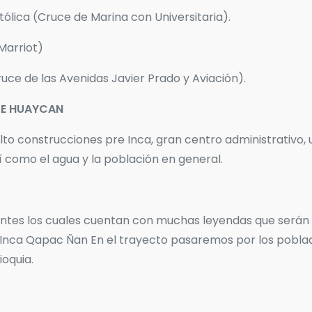
tólica (Cruce de Marina con Universitaria).
Marriot)
uce de las Avenidas Javier Prado y Aviación).
DE HUAYCAN
alto construcciones pre Inca, gran centro administrativo
 como el agua y la población en general.
tes los cuales cuentan con muchas leyendas que serán ex
nca Qapac Ñan En el trayecto pasaremos por los poblad
oquia.