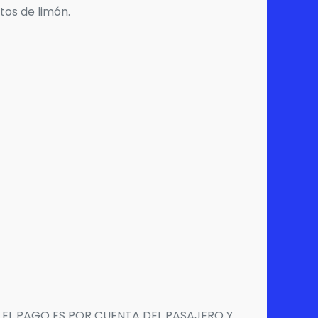
tos de limón.
 EL PAGO ES POR CUENTA DEL PASAJERO Y