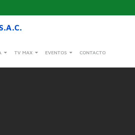
.A.C.
A
TV MAX
EVENTOS
CONTACTO