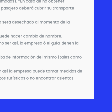
lamadas). *En caso de no obtener
l pasajero deberá cubrir su transporte
dado será desechado al momento de la
e puede hacer cambio de nombre.
 ser así, la empresa ó el guía, tienen la
falta de información del mismo (tales como
ser así la empresa puede tomar medidas de
tos turísticos o no encontrar asientos