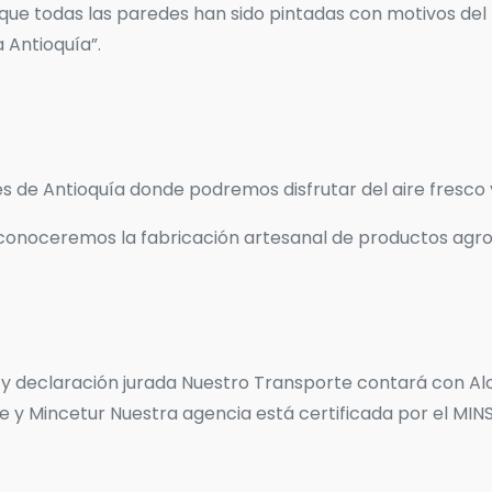
 que todas las paredes han sido pintadas con motivos del
 Antioquía”.
de Antioquía donde podremos disfrutar del aire fresco y 
onoceremos la fabricación artesanal de productos agroind
al y declaración jurada Nuestro Transporte contará con 
te y Mincetur Nuestra agencia está certificada por el MIN