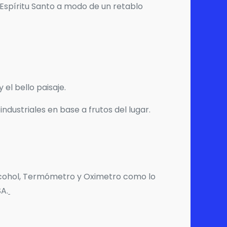
 Espíritu Santo a modo de un retablo
el bello paisaje.
ustriales en base a frutos del lugar.
Alcohol, Termómetro y Oximetro como lo
SA.