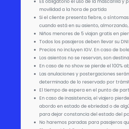
Es obligatorio el uso de la mascarilla 
movilidad a la hora de partida
Si el cliente presenta fiebre, o síntoma
cuando está en su asiento, almorzando, 
Niños menores de 5 viajan gratis en pie
Todos los pasajeros deben llevar su DNI
Precios no incluyen IGV. En caso de bole
Los asientos no se reservan, son destin
En caso de no show se pierde el 100% a
Las anulaciones y postergaciones serán
determinado de lo reservado por trámite
El tiempo de espera en el punto de par
En caso de inasistencia, el viajero pie
abordo en estado de ebriedad o de algú
para dejar constancia del estado del pa
No haremos paradas para pasajeros que