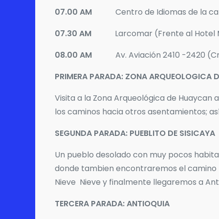
07.00 AM
Centro de Idiomas de la ca
07.30 AM
Larcomar (Frente al Hotel 
08.00 AM
Av. Aviación 2410 -2420 (Cr
PRIMERA PARADA: ZONA ARQUEOLOGICA 
Visita a la Zona Arqueológica de Huaycan 
los caminos hacia otros asentamientos; así
SEGUNDA PARADA: PUEBLITO DE SISICAYA
Un pueblo desolado con muy pocos habitan
donde tambien encontraremos el camino I
Nieve Nieve y finalmente llegaremos a Anti
TERCERA PARADA: ANTIOQUIA