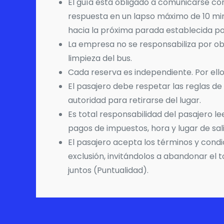
El guía está obligado a comunicarse co
respuesta en un lapso máximo de 10 minu
hacia la próxima parada establecida por e
La empresa no se responsabiliza por obj
limpieza del bus.
Cada reserva es independiente. Por ell
El pasajero debe respetar las reglas de 
autoridad para retirarse del lugar.
Es total responsabilidad del pasajero l
pagos de impuestos, hora y lugar de sal
El pasajero acepta los términos y cond
exclusión, invitándolos a abandonar el 
juntos (Puntualidad).