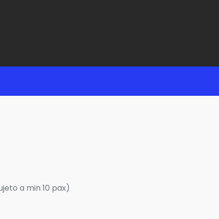
ujeto a min 10 pax)