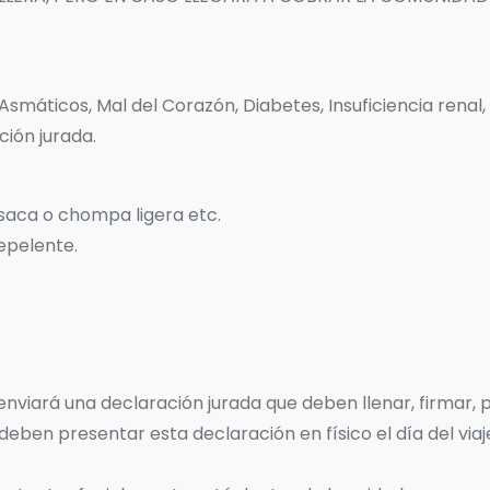
máticos, Mal del Corazón, Diabetes, Insuficiencia renal,
ción jurada.
asaca o chompa ligera etc.
repelente.
viará una declaración jurada que deben llenar, firmar, po
ben presentar esta declaración en físico el día del viaje