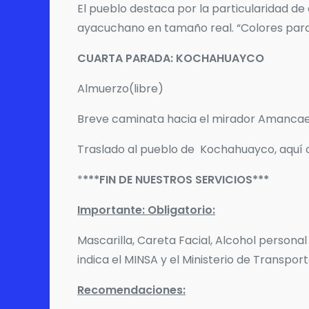
El pueblo destaca por la particularidad de
ayacuchano en tamaño real. “Colores para
CUARTA PARADA: KOCHAHUAYCO
Almuerzo(libre)
Breve caminata hacia el mirador Amancaes 
Traslado al pueblo de Kochahuayco, aquí c
*
***FIN DE NUESTROS SERVICIOS***
Importante: Obligatorio:
Mascarilla, Careta Facial, Alcohol person
indica el MINSA y el Ministerio de Transpor
Recomendaciones: