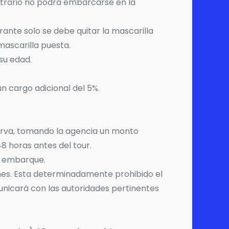
ontrario no podrá embarcarse en la
rante solo se debe quitar la mascarilla
mascarilla puesta.
su edad.
un cargo adicional del 5%.
serva, tomando la agencia un monto
8 horas antes del tour.
de embarque.
iones. Esta determinadamente prohibido el
unicará con las autoridades pertinentes