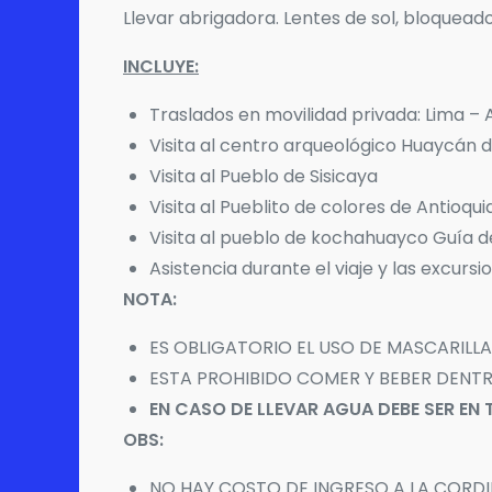
Llevar abrigadora. Lentes de sol, bloqueado
INCLUYE:
Traslados en movilidad privada: Lima – 
Visita al centro arqueológico Huaycán d
Visita al Pueblo de Sisicaya
Visita al Pueblito de colores de Antioqu
Visita al pueblo de kochahuayco Guía d
Asistencia durante el viaje y las excursi
NOTA:
ES OBLIGATORIO EL USO DE MASCARILLA
ESTA PROHIBIDO COMER Y BEBER DENTR
EN CASO DE LLEVAR AGUA DEBE SER E
OBS:
NO HAY COSTO DE INGRESO A LA CORDI