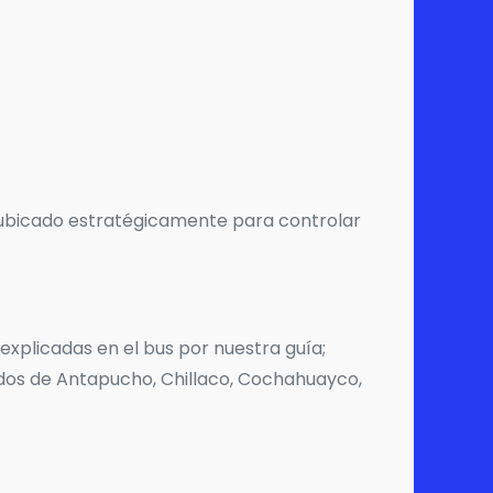
, ubicado estratégicamente para controlar
plicadas en el bus por nuestra guía;
os de Antapucho, Chillaco, Cochahuayco,