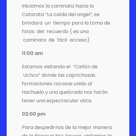
Iniciamos la caminata hacia la
Catarata “La caída del angel”, se
brindara un tiempo para la toma de
fotos del recuerdo ( es una
caminata de fácil acceso).
11:00 am
Estamos visitando el “Cañón de
Uchco” donde las caprichosas
formaciones rocosas unido al
riachuelo y una quebrada nos harán
tener una espectacular vista.
02:00 pm
Para despedirnos de la mejor manera
de la Reserva Nor Yauyos, visitamos la