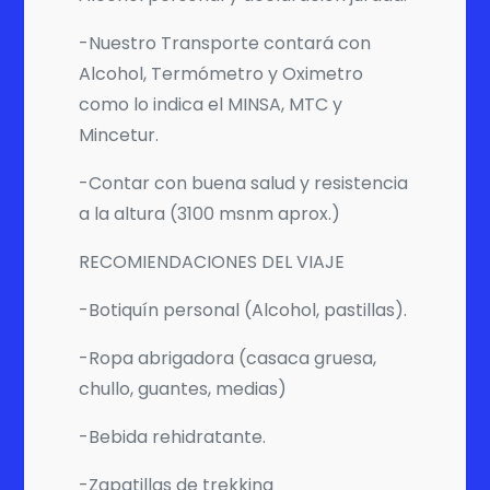
-Nuestro Transporte contará con
Alcohol, Termómetro y Oximetro
como lo indica el MINSA, MTC y
Mincetur.
-Contar con buena salud y resistencia
a la altura (3100 msnm aprox.)
RECOMIENDACIONES DEL VIAJE
-Botiquín personal (Alcohol, pastillas).
-Ropa abrigadora (casaca gruesa,
chullo, guantes, medias)
-Bebida rehidratante.
-Zapatillas de trekking