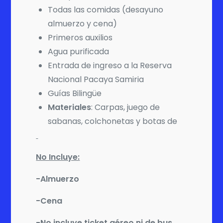
Todas las comidas (desayuno
almuerzo y cena)
Primeros auxilios
Agua purificada
Entrada de ingreso a la Reserva
Nacional Pacaya Samiria
Guías Bilingüe
Materiales
: Carpas, juego de
sabanas, colchonetas y botas de
No Incluye:
-Almuerzo
-Cena
-No incluye ticket aéreo ni de bus.