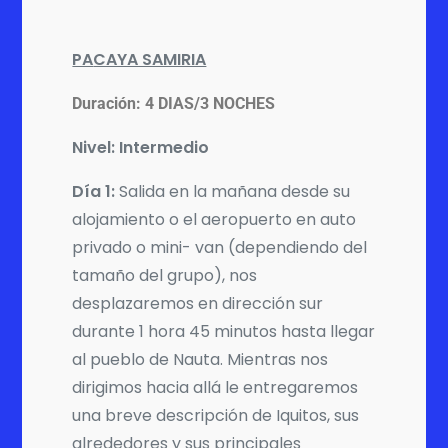
PA
CAYA SAMIRIA
Duración: 4 DIAS/3 NOCHES
Nivel: Intermedio
Día 1:
Salida en la mañana desde su
alojamiento o el aeropuerto en auto
privado o mini- van (dependiendo del
tamaño del grupo), nos
desplazaremos en dirección sur
durante 1 hora 45 minutos hasta llegar
al pueblo de Nauta. Mientras nos
dirigimos hacia allá le entregaremos
una breve descripción de Iquitos, sus
alrededores y sus principales