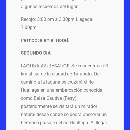
algunos recuerdos del lugar.
Recojo: 3:00 pm a 3:30pm Llegada:
7:00pm
Pernocte en el Hotel.
SEGUNDO DIA
LAGUNA AZUL-SAUCE:
Se encuentra a 50
km al sur de la ciudad de Tarapoto. De
camino a la laguna se cruzará el rio
Huallaga en una embarcación conocida
como Balsa Cautiva (Ferry),
posteriormente se visitará un mirador
natural desde donde se podrá observar un
hermoso paisaje del rio Huallaga. AI llegar