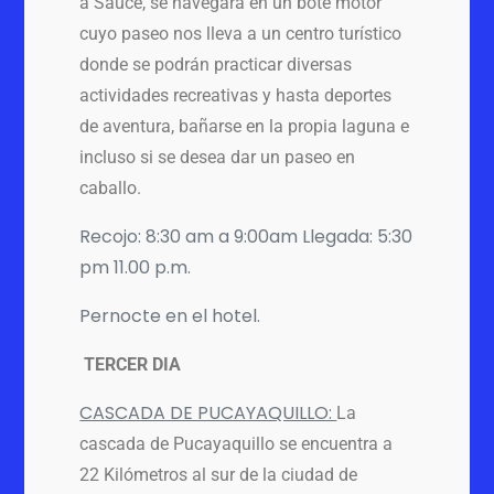
a Sauce, se navegará en un bote motor
cuyo paseo nos lleva a un centro turístico
donde se podrán practicar diversas
actividades recreativas y hasta deportes
de aventura, bañarse en la propia laguna e
incluso si se desea dar un paseo en
caballo.
Recojo: 8:30 am a 9:00am Llegada: 5:30
pm 11.00 p.m.
Pernocte en el hotel.
TERCER DIA
CASCADA DE PUCAYAQUILLO:
La
cascada de Pucayaquillo se encuentra a
22 Kilómetros al sur de la ciudad de