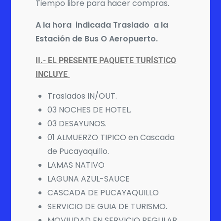
Tiempo libre para hacer compras.
A la hora indicada Traslado a la
Estación de Bus O Aeropuerto.
II.- EL PRESENTE PAQUETE TURÍSTICO
INCLUYE
Traslados IN/OUT.
03 NOCHES DE HOTEL.
03 DESAYUNOS.
01 ALMUERZO TIPICO en Cascada
de Pucayaquillo.
LAMAS NATIVO
LAGUNA AZUL-SAUCE
CASCADA DE PUCAYAQUILLO
SERVICIO DE GUIA DE TURISMO.
MOVILIDAD EN SERVICIO REGULAR.